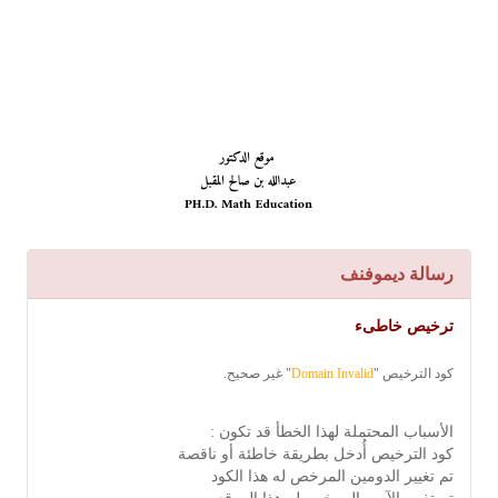
رسالة ديموفنف
ترخيص خاطىء
كود الترخيص "
Domain Invalid
" غير صحيح.
الأسباب المحتملة لهذا الخطأ قد تكون :
كود الترخيص أُدخل بطريقة خاطئة أو ناقصة
تم تغيير الدومين المرخص له هذا الكود